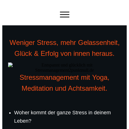
Weniger Stress, mehr Gelassenheit,
Glück & Erfolg von innen heraus.
Stressmanagement mit Yoga,
Meditation
und Achtsamkeit.
Woher kommt der ganze Stress in deinem
Leben?