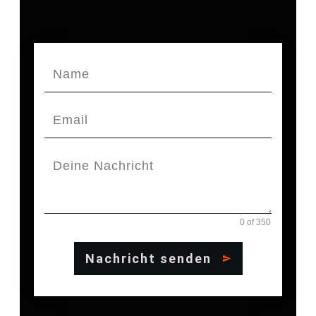
0 of 350
Nachricht senden