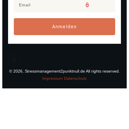
Anmelden
©
2026
,
Stressmanagement2punktnull.de
All rights reserved.
Impressum
Datenschutz