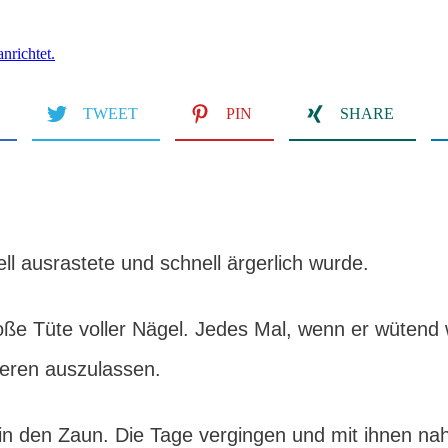
TWEET
PIN
SHARE
ll ausrastete und schnell ärgerlich wurde.
e Tüte voller Nägel. Jedes Mal, wenn er wütend wu
eren auszulassen.
in den Zaun. Die Tage vergingen und mit ihnen nah