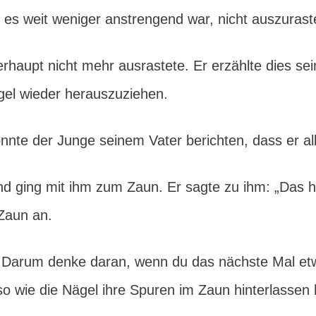
 es weit weniger anstrengend war, nicht auszurast
haupt nicht mehr ausrastete. Er erzählte dies sei
gel wieder herauszuziehen.
onnte der Junge seinem Vater berichten, dass er a
d ging mit ihm zum Zaun. Er sagte zu ihm: „Das h
 Zaun an.
r. Darum denke daran, wenn du das nächste Mal etw
so wie die Nägel ihre Spuren im Zaun hinterlassen