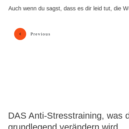
Auch wenn du sagst, dass es dir leid tut, die W
Previous
DAS Anti-Stresstraining, was 
grundlegend verändern wird.