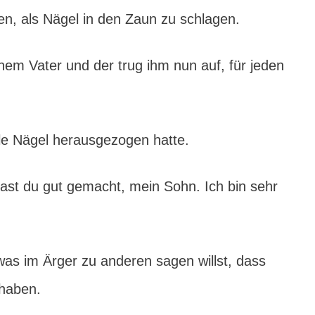
en, als Nägel in den Zaun zu schlagen.
nem Vater und der trug ihm nun auf, für jeden
lle Nägel herausgezogen hatte.
ast du gut gemacht, mein Sohn. Ich bin sehr
as im Ärger zu anderen sagen willst, dass
 haben.