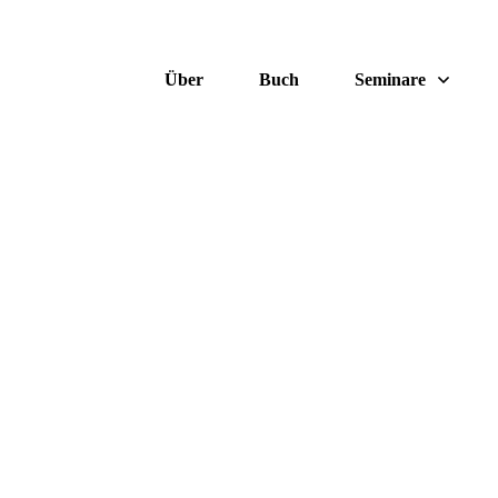
Über
Buch
Seminare
Was Wut anrichtet.